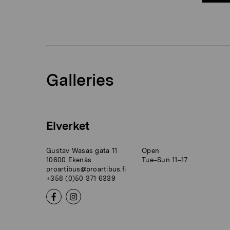
Galleries
Elverket
Gustav Wasas gata 11
Open
10600 Ekenäs
Tue–Sun 11–17
proartibus@proartibus.fi
+358 (0)50 371 6339