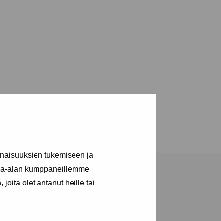
inaisuuksien tukemiseen ja
kka-alan kumppaneillemme
joita olet antanut heille tai