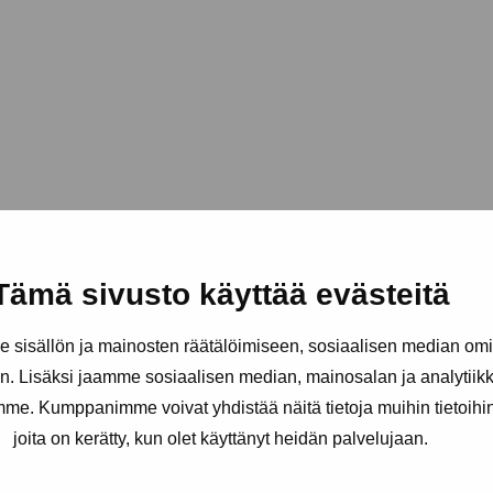
Tämä sivusto käyttää evästeitä
sisällön ja mainosten räätälöimiseen, sosiaalisen median om
. Lisäksi jaamme sosiaalisen median, mainosalan ja analytii
amme. Kumppanimme voivat yhdistää näitä tietoja muihin tietoihin, 
joita on kerätty, kun olet käyttänyt heidän palvelujaan.