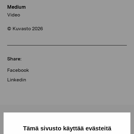
Medium
Video
© Kuvasto 2026
Share:
Facebook
Linkedin
Pro Artibus Foundation
Tämä sivusto käyttää evästeitä