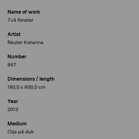
Name of work
Två fönster
Artist
Reuter Katarina
Number
957
Dimensions / length
180,0 x 600,0 cm
Year
2013
Medium
Olja på duk