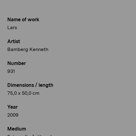
Name of work
Lars
Artist
Bamberg Kenneth
Number
931
Dimensions / length
75,0 x 50,0 cm
Year
2009
Medium