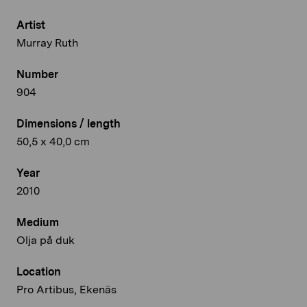
Artist
Murray Ruth
Number
904
Dimensions / length
50,5 x 40,0 cm
Year
2010
Medium
Olja på duk
Location
Pro Artibus, Ekenäs