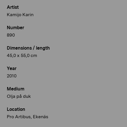
Artist
Kamijo Karin
Number
890
Dimensions / length
45,0 x 55,0 cm
Year
2010
Medium
Olja på duk
Location
Pro Artibus, Ekenäs