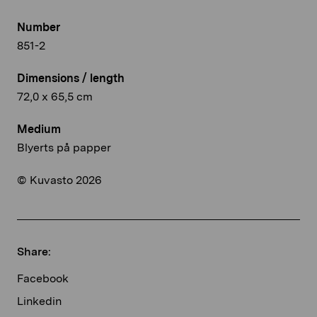
Number
851-2
Dimensions / length
72,0 x 65,5 cm
Medium
Blyerts på papper
© Kuvasto 2026
Share:
Facebook
Linkedin