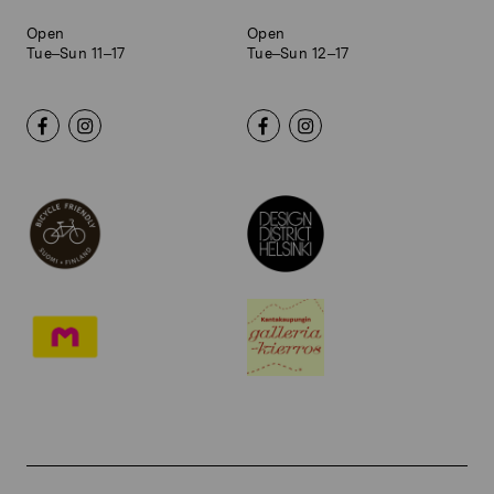
Open
Open
Tue–Sun 11–17
Tue–Sun 12–17