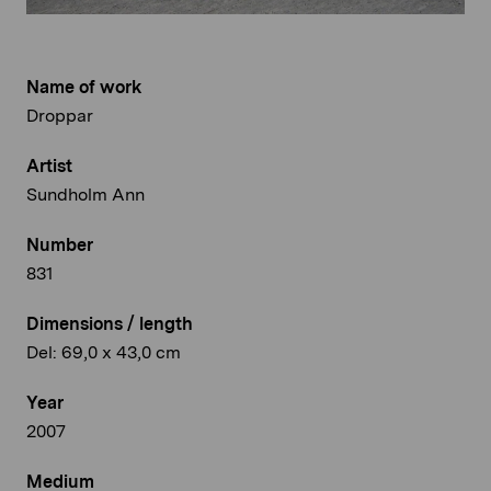
Name of work
Droppar
Artist
Sundholm Ann
Number
831
Dimensions / length
Del: 69,0 x 43,0 cm
Year
2007
Medium