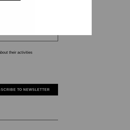
out their activities
SCRIBE TO NEWSLETTER