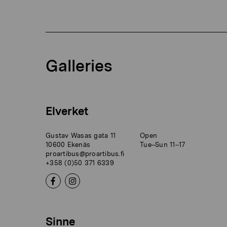
Galleries
Elverket
Gustav Wasas gata 11
Open
10600 Ekenäs
Tue–Sun 11–17
proartibus@proartibus.fi
+358 (0)50 371 6339
Sinne