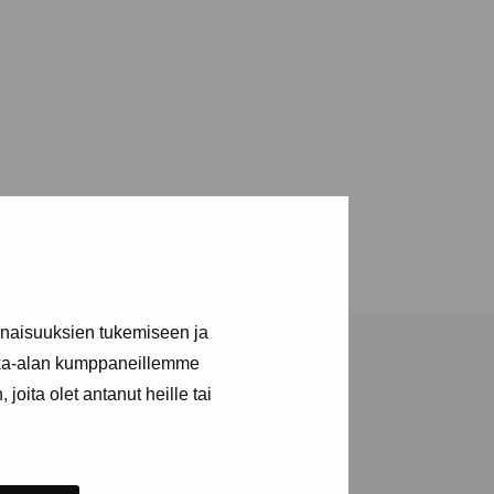
inaisuuksien tukemiseen ja
kka-alan kumppaneillemme
joita olet antanut heille tai