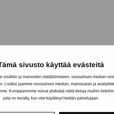
Tämä sivusto käyttää evästeitä
sisällön ja mainosten räätälöimiseen, sosiaalisen median om
. Lisäksi jaamme sosiaalisen median, mainosalan ja analytii
amme. Kumppanimme voivat yhdistää näitä tietoja muihin tietoihin, 
joita on kerätty, kun olet käyttänyt heidän palvelujaan.