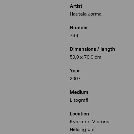
Artist
Hautala Jorma
Number
799
Dimensions / length
50,0 x 70,0 cm
Year
2007
Medium
Litografi
Location
Kvarteret Victoria,
Helsingfors