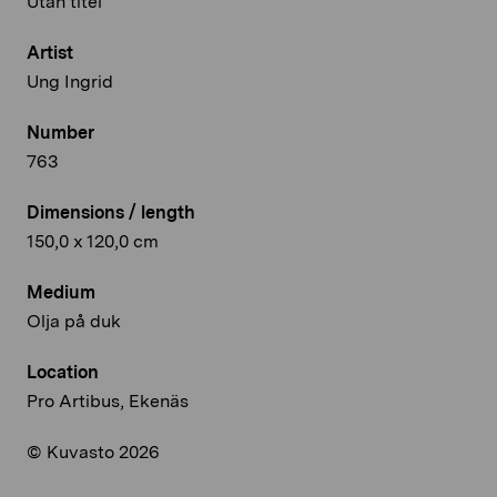
Utan titel
Artist
Ung Ingrid
Number
763
Dimensions / length
150,0 x 120,0 cm
Medium
Olja på duk
Location
Pro Artibus, Ekenäs
© Kuvasto 2026