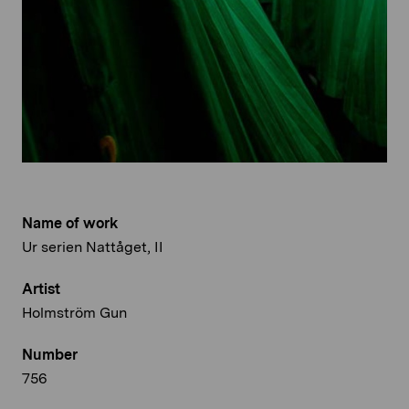
Name of work
Ur serien Nattåget, II
Artist
Holmström Gun
Number
756