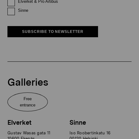
Elverket & Pro Artibus
Sinne
SUBSCRIBE TO NEWSLETTER
Galleries
Free
entrance
Elverket
Sinne
Gustav Wasas gata 11
Iso Roobertinkatu 16
10600 Ekenäs
00120 Helsinki