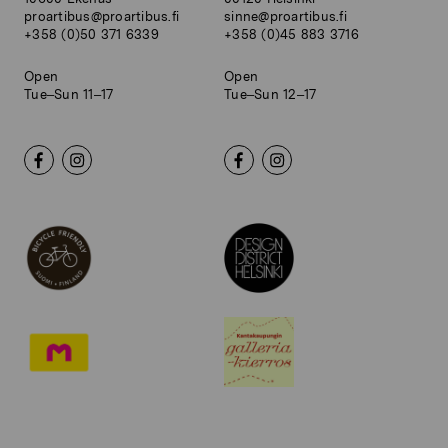
proartibus@proartibus.fi
sinne@proartibus.fi
+358 (0)50 371 6339
+358 (0)45 883 3716
Open
Open
Tue–Sun 11–17
Tue–Sun 12–17