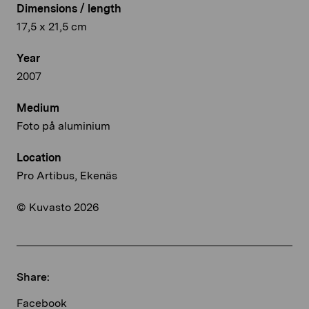
Dimensions / length
17,5 x 21,5 cm
Year
2007
Medium
Foto på aluminium
Location
Pro Artibus, Ekenäs
© Kuvasto 2026
Share:
Facebook