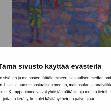
Tämä sivusto käyttää evästeitä
sisällön ja mainosten räätälöimiseen, sosiaalisen median om
. Lisäksi jaamme sosiaalisen median, mainosalan ja analytii
amme. Kumppanimme voivat yhdistää näitä tietoja muihin tietoihin, 
joita on kerätty, kun olet käyttänyt heidän palvelujaan.