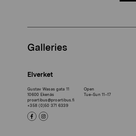
Galleries
Elverket
Gustav Wasas gata 11
Open
10600 Ekenäs
Tue–Sun 11–17
proartibus@proartibus.fi
+358 (0)50 371 6339