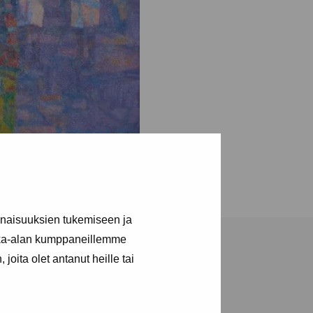
inaisuuksien tukemiseen ja
kka-alan kumppaneillemme
joita olet antanut heille tai