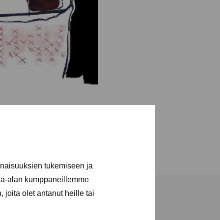
inaisuuksien tukemiseen ja
kka-alan kumppaneillemme
joita olet antanut heille tai