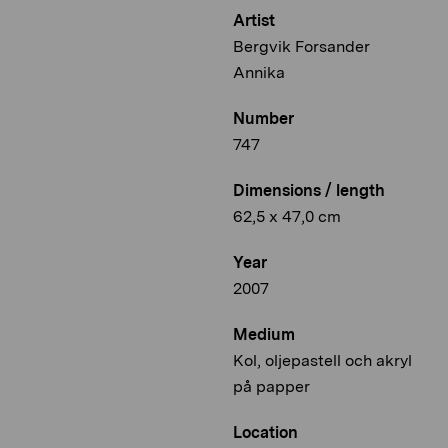
Artist
Bergvik Forsander
Annika
Number
747
Dimensions / length
62,5 x 47,0 cm
Year
2007
Medium
Kol, oljepastell och akryl
på papper
Location