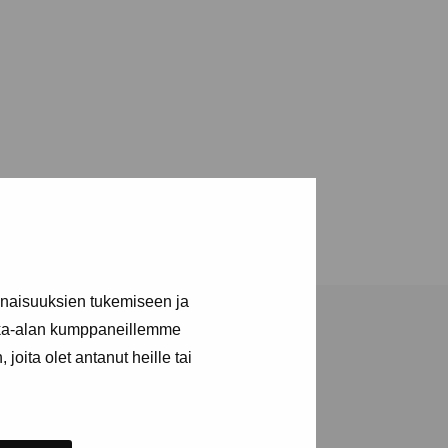
inaisuuksien tukemiseen ja
kka-alan kumppaneillemme
joita olet antanut heille tai