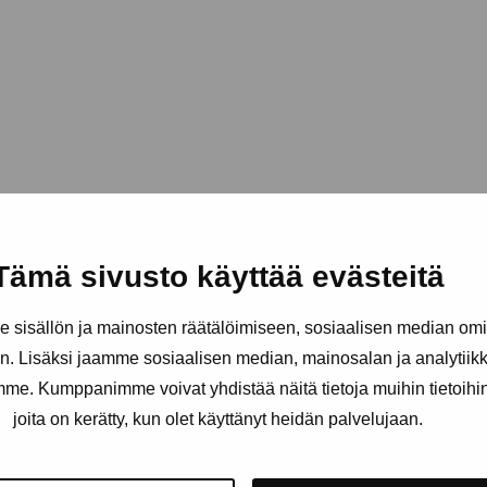
Tämä sivusto käyttää evästeitä
sisällön ja mainosten räätälöimiseen, sosiaalisen median om
. Lisäksi jaamme sosiaalisen median, mainosalan ja analytii
amme. Kumppanimme voivat yhdistää näitä tietoja muihin tietoihin, 
joita on kerätty, kun olet käyttänyt heidän palvelujaan.