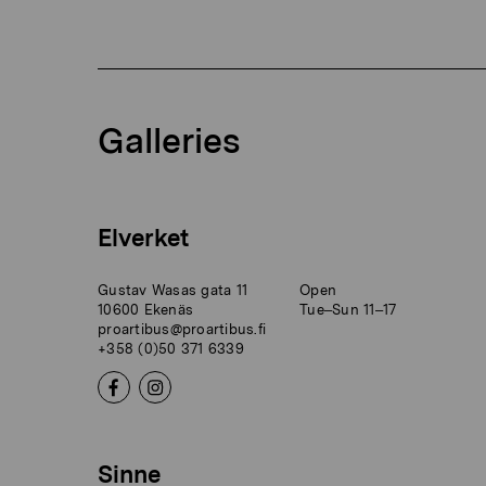
Galleries
Elverket
Gustav Wasas gata 11
Open
10600 Ekenäs
Tue–Sun 11–17
proartibus@proartibus.fi
+358 (0)50 371 6339
Sinne