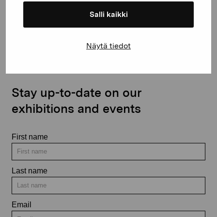
Salli kaikki
Contact us
Näytä tiedot
Stay up-to-date on our
exhibitions and events
First name
Last name
Email