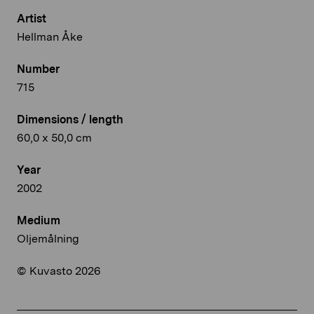
Artist
Hellman Åke
Number
715
Dimensions / length
60,0 x 50,0 cm
Year
2002
Medium
Oljemålning
© Kuvasto 2026