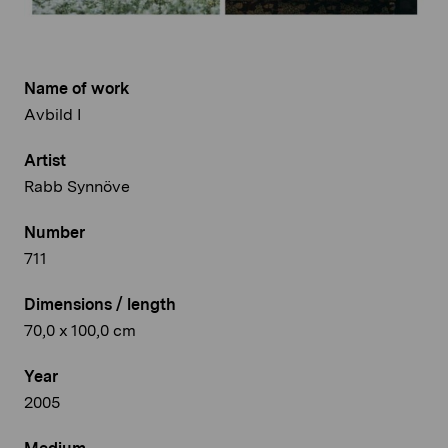
Name of work
Avbild I
Artist
Rabb Synnöve
Number
711
Dimensions / length
70,0 x 100,0 cm
Year
2005