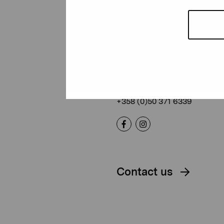
Pro Artibus
Foundation
Gustav Wasas gata 11
10600 Ekenäs
proartibus@proartibus.fi
+358 (0)50 371 6339
Contact us