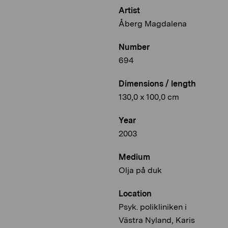
Artist
Åberg Magdalena
Number
694
Dimensions / length
130,0 x 100,0 cm
Year
2003
Medium
Olja på duk
Location
Psyk. polikliniken i
Västra Nyland, Karis