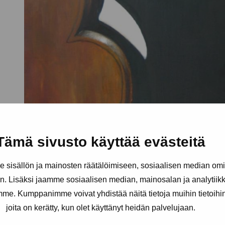
Tämä sivusto käyttää evästeitä
sisällön ja mainosten räätälöimiseen, sosiaalisen median om
. Lisäksi jaamme sosiaalisen median, mainosalan ja analytii
amme. Kumppanimme voivat yhdistää näitä tietoja muihin tietoihin, 
joita on kerätty, kun olet käyttänyt heidän palvelujaan.