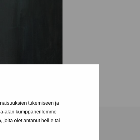
inaisuuksien tukemiseen ja
kka-alan kumppaneillemme
joita olet antanut heille tai