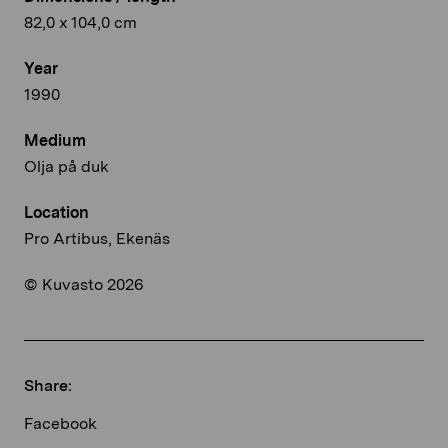
82,0 x 104,0 cm
Year
1990
Medium
Olja på duk
Location
Pro Artibus, Ekenäs
© Kuvasto 2026
Share:
Facebook