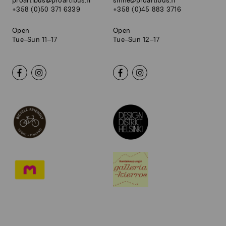
proartibus@proartibus.fi
sinne@proartibus.fi
+358 (0)50 371 6339
+358 (0)45 883 3716
Open
Open
Tue–Sun 11–17
Tue–Sun 12–17