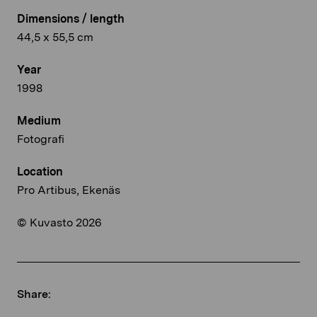
Dimensions / length
44,5 x 55,5 cm
Year
1998
Medium
Fotografi
Location
Pro Artibus, Ekenäs
© Kuvasto 2026
Share: