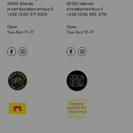
10600 Ekenäs
00120 Helsinki
proartibus@proartibus.fi
sinne@proartibus.fi
+358 (0)50 371 6339
+358 (0)45 883 3716
Open
Open
Tue–Sun 11–17
Tue–Sun 12–17