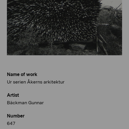
Name of work
Ur serien Åkerns arkitektur
Artist
Bäckman Gunnar
Number
647