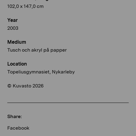
102,0 x 147,0 cm
Year
2003
Medium
Tusch och akryl på papper
Location
Topeliusgymnasiet, Nykarleby
© Kuvasto 2026
Share:
Facebook