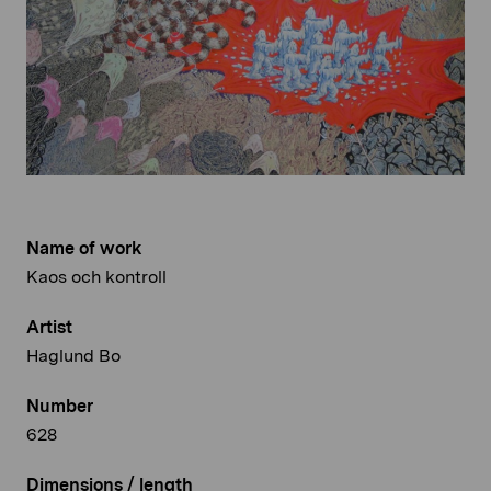
Name of work
Kaos och kontroll
Artist
Haglund Bo
Number
628
Dimensions / length