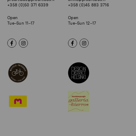
+358 (0)50 371 6339
+358 (0)45 883 3716
Open
Open
Tue–Sun 11–17
Tue–Sun 12–17