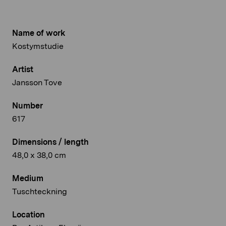
Name of work
Kostymstudie
Artist
Jansson Tove
Number
617
Dimensions / length
48,0 x 38,0 cm
Medium
Tuschteckning
Location