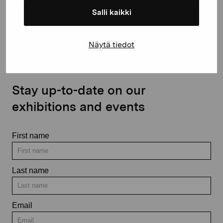
Salli kaikki
Contact us
Näytä tiedot
Stay up-to-date on our
exhibitions and events
First name
Last name
Email