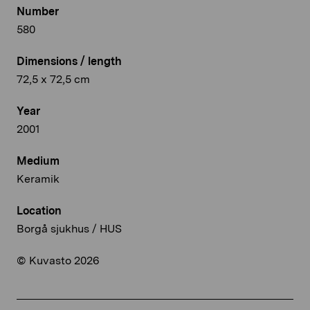
Number
580
Dimensions / length
72,5 x 72,5 cm
Year
2001
Medium
Keramik
Location
Borgå sjukhus / HUS
© Kuvasto 2026