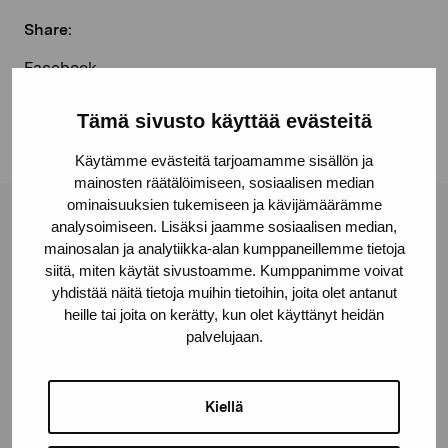
Share:
Facebook
Linkedin
Tämä sivusto käyttää evästeitä
Käytämme evästeitä tarjoamamme sisällön ja
mainosten räätälöimiseen, sosiaalisen median
ominaisuuksien tukemiseen ja kävijämäärämme
analysoimiseen. Lisäksi jaamme sosiaalisen median,
Pro Artibus Foundation
mainosalan ja analytiikka-alan kumppaneillemme tietoja
siitä, miten käytät sivustoamme. Kumppanimme voivat
yhdistää näitä tietoja muihin tietoihin, joita olet antanut
Gustav Wasas gata 11
heille tai joita on kerätty, kun olet käyttänyt heidän
10600 Ekenäs
palvelujaan.
proartibus@proartibus.fi
+358 (0)50 371 6339
Kiellä