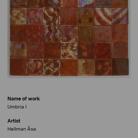
Name of work
Umbria I
Artist
Hellman Åsa