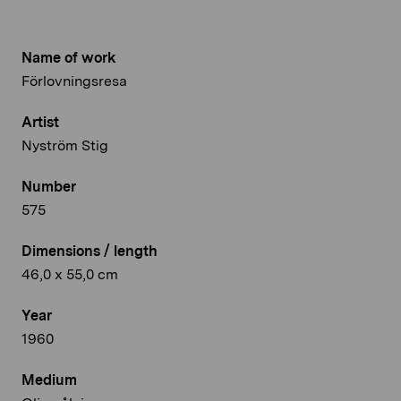
Name of work
Förlovningsresa
Artist
Nyström Stig
Number
575
Dimensions / length
46,0 x 55,0 cm
Year
1960
Medium