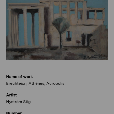
Name of work
Erechteion, Athénes, Acropolis
Artist
Nyström Stig
Number