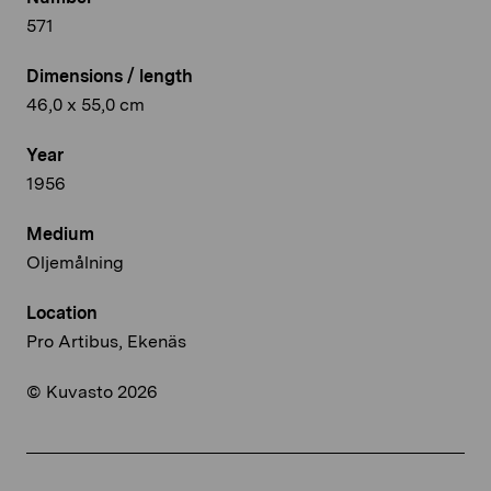
571
Dimensions / length
46,0 x 55,0 cm
Year
1956
Medium
Oljemålning
Location
Pro Artibus, Ekenäs
© Kuvasto 2026