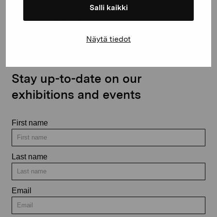
Salli kaikki
Contact us
Näytä tiedot
Stay up-to-date on our
exhibitions and events
First name
Last name
Email