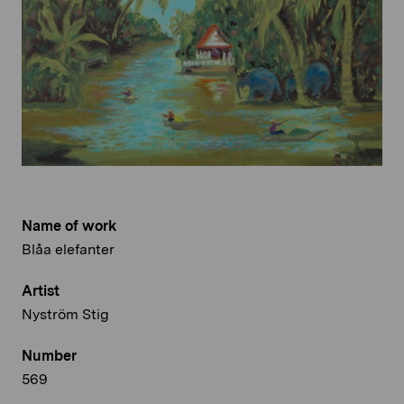
Name of work
Blåa elefanter
Artist
Nyström Stig
Number
569