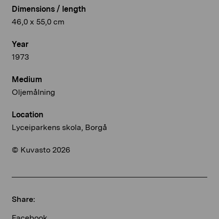
Dimensions / length
46,0 x 55,0 cm
Year
1973
Medium
Oljemålning
Location
Lyceiparkens skola, Borgå
© Kuvasto 2026
Share:
Facebook