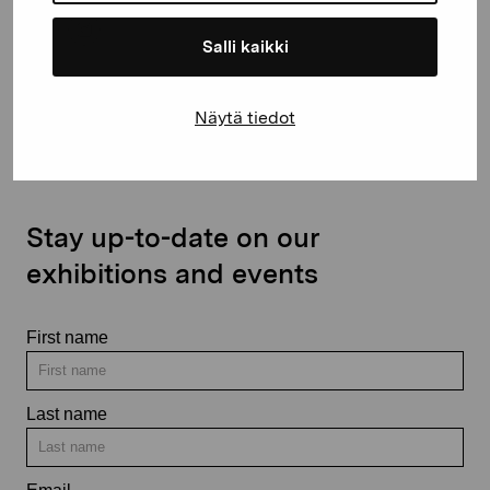
Salli kaikki
Contact us
Näytä tiedot
Stay up-to-date on our
exhibitions and events
First name
Last name