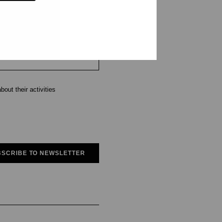
out their activities
SCRIBE TO NEWSLETTER