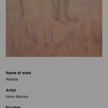
Name of work
Rädsla
Artist
Holm Marika
Number