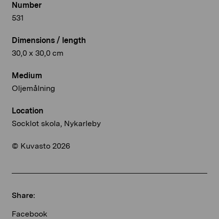
Number
531
Dimensions / length
30,0 x 30,0 cm
Medium
Oljemålning
Location
Socklot skola, Nykarleby
© Kuvasto 2026
Share:
Facebook