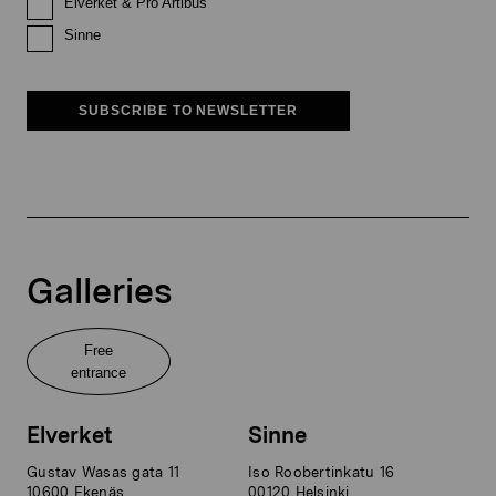
Elverket & Pro Artibus
Sinne
SUBSCRIBE TO NEWSLETTER
Galleries
Free
entrance
Elverket
Sinne
Gustav Wasas gata 11
Iso Roobertinkatu 16
10600 Ekenäs
00120 Helsinki