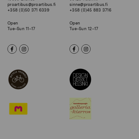
proartibus@proartibus.fi
sinne@proartibus.fi
+358 (0)50 371 6339
+358 (0)45 883 3716
Open
Open
Tue–Sun 11–17
Tue–Sun 12–17