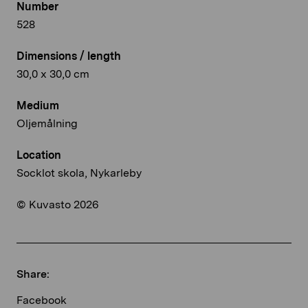
Number
528
Dimensions / length
30,0 x 30,0 cm
Medium
Oljemålning
Location
Socklot skola, Nykarleby
© Kuvasto 2026
Share:
Facebook