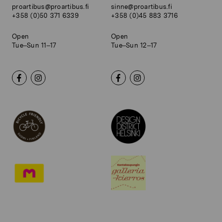
proartibus@proartibus.fi
sinne@proartibus.fi
+358 (0)50 371 6339
+358 (0)45 883 3716
Open
Open
Tue–Sun 11–17
Tue–Sun 12–17