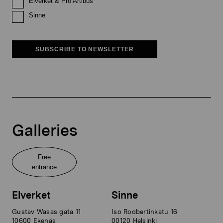
Elverket & Pro Artibus
Sinne
SUBSCRIBE TO NEWSLETTER
Galleries
Free
entrance
Elverket
Sinne
Gustav Wasas gata 11
Iso Roobertinkatu 16
10600 Ekenäs
00120 Helsinki