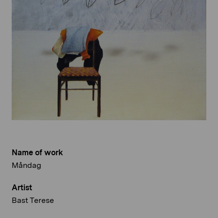
Name of work
Måndag
Artist
Bast Terese