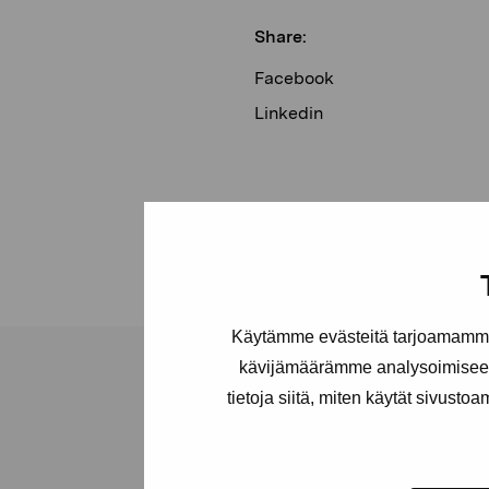
Share:
Facebook
Linkedin
Käytämme evästeitä tarjoamamme 
kävijämäärämme analysoimiseen
tietoja siitä, miten käytät sivusto
Pro Artibus