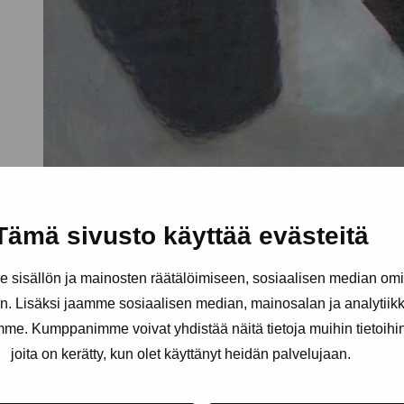
Tämä sivusto käyttää evästeitä
sisällön ja mainosten räätälöimiseen, sosiaalisen median om
. Lisäksi jaamme sosiaalisen median, mainosalan ja analytii
amme. Kumppanimme voivat yhdistää näitä tietoja muihin tietoihin, 
joita on kerätty, kun olet käyttänyt heidän palvelujaan.