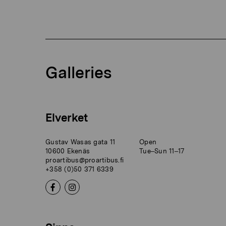
Galleries
Elverket
Gustav Wasas gata 11
Open
10600 Ekenäs
Tue–Sun 11–17
proartibus@proartibus.fi
+358 (0)50 371 6339