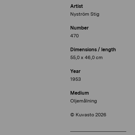
Artist
Nyström Stig
Number
470
Dimensions / length
55,0 x 46,0 cm
Year
1953
Medium
Oljemålning
© Kuvasto 2026