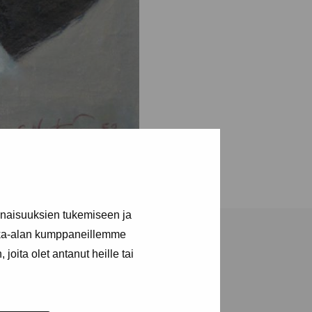
inaisuuksien tukemiseen ja
kka-alan kumppaneillemme
joita olet antanut heille tai