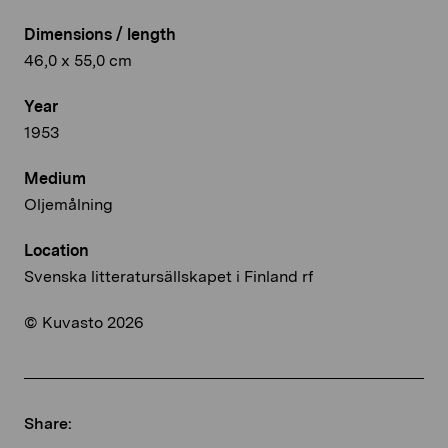
Dimensions / length
46,0 x 55,0 cm
Year
1953
Medium
Oljemålning
Location
Svenska litteratursällskapet i Finland rf
© Kuvasto 2026
Share: