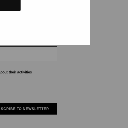
e
out their activities
SCRIBE TO NEWSLETTER