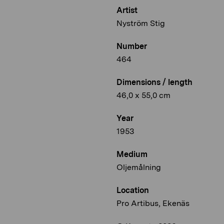
Artist
Nyström Stig
Number
464
Dimensions / length
46,0 x 55,0 cm
Year
1953
Medium
Oljemålning
Location
Pro Artibus, Ekenäs