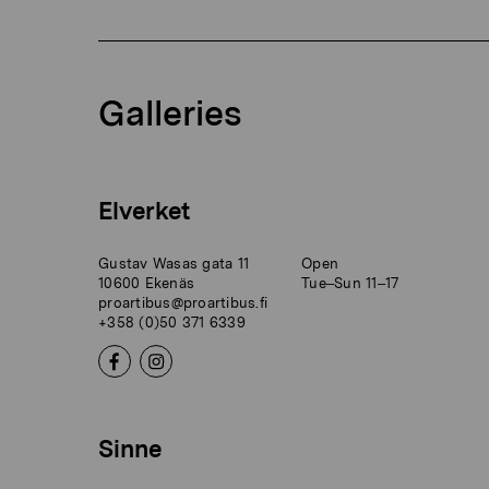
Galleries
Elverket
Gustav Wasas gata 11
Open
10600 Ekenäs
Tue–Sun 11–17
proartibus@proartibus.fi
+358 (0)50 371 6339
Sinne