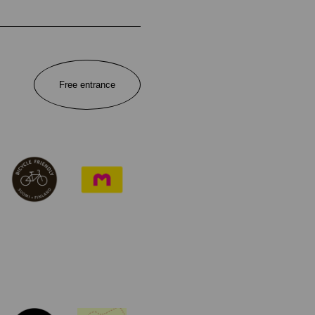
Free entrance