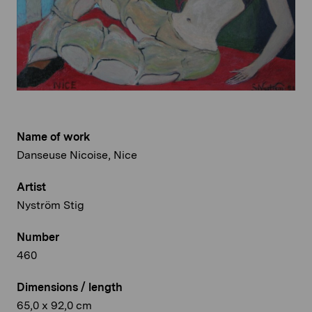
Name of work
Danseuse Nicoise, Nice
Artist
Nyström Stig
Number
460
Dimensions / length
65,0 x 92,0 cm