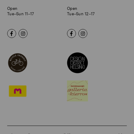
Open
Open
Tue–Sun 11–17
Tue–Sun 12–17