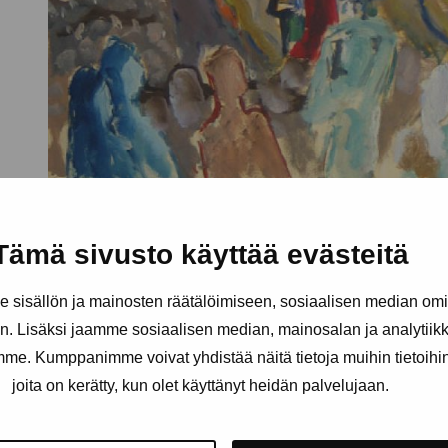
Tämä sivusto käyttää evästeitä
sisällön ja mainosten räätälöimiseen, sosiaalisen median om
. Lisäksi jaamme sosiaalisen median, mainosalan ja analytii
amme. Kumppanimme voivat yhdistää näitä tietoja muihin tietoihin, 
joita on kerätty, kun olet käyttänyt heidän palvelujaan.