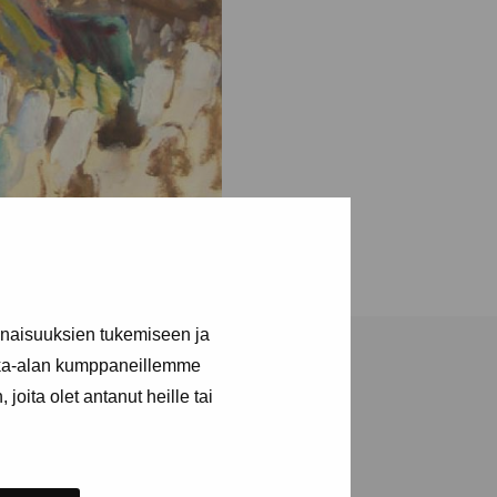
inaisuuksien tukemiseen ja
kka-alan kumppaneillemme
joita olet antanut heille tai