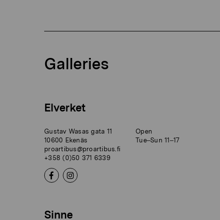
Galleries
Elverket
Gustav Wasas gata 11
Open
10600 Ekenäs
Tue–Sun 11–17
proartibus@proartibus.fi
+358 (0)50 371 6339
Sinne