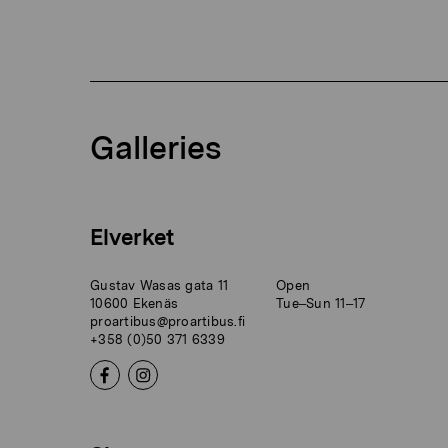
Galleries
Elverket
Gustav Wasas gata 11
Open
10600 Ekenäs
Tue–Sun 11–17
proartibus@proartibus.fi
+358 (0)50 371 6339