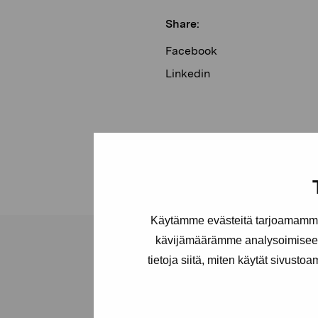
Share:
Facebook
Linkedin
Käytämme evästeitä tarjoamamme 
kävijämäärämme analysoimiseen
tietoja siitä, miten käytät sivusto
Pro Artibus