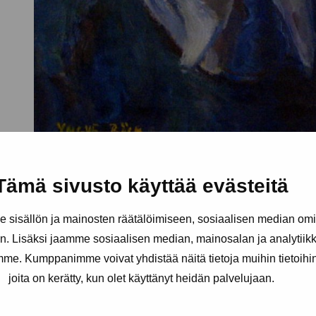
Tämä sivusto käyttää evästeitä
sisällön ja mainosten räätälöimiseen, sosiaalisen median om
. Lisäksi jaamme sosiaalisen median, mainosalan ja analytii
amme. Kumppanimme voivat yhdistää näitä tietoja muihin tietoihin, 
joita on kerätty, kun olet käyttänyt heidän palvelujaan.