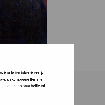
inaisuuksien tukemiseen ja
kka-alan kumppaneillemme
joita olet antanut heille tai