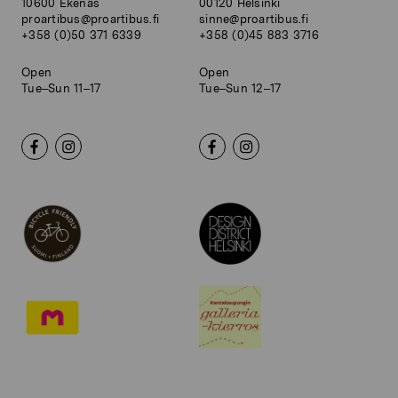
10600 Ekenäs
00120 Helsinki
proartibus@proartibus.fi
sinne@proartibus.fi
+358 (0)50 371 6339
+358 (0)45 883 3716
Open
Open
Tue–Sun 11–17
Tue–Sun 12–17