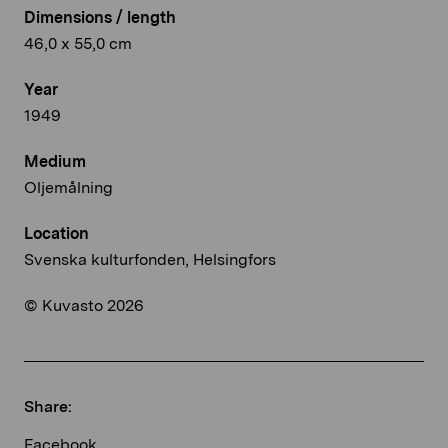
Dimensions / length
46,0 x 55,0 cm
Year
1949
Medium
Oljemålning
Location
Svenska kulturfonden, Helsingfors
© Kuvasto 2026
Share:
Facebook