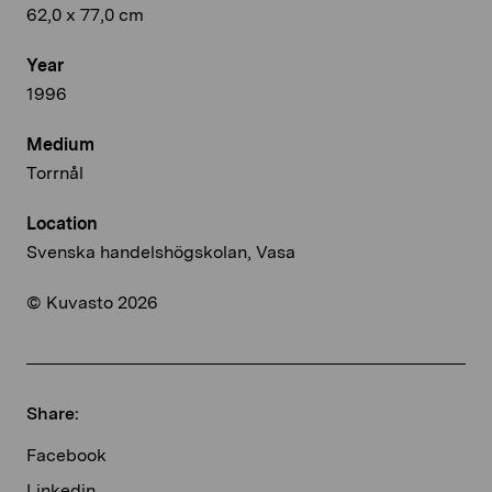
62,0 x 77,0 cm
Year
1996
Medium
Torrnål
Location
Svenska handelshögskolan, Vasa
© Kuvasto 2026
Share:
Facebook
Linkedin