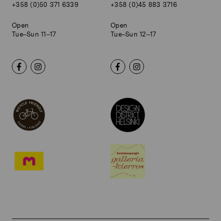
+358 (0)50 371 6339
+358 (0)45 883 3716
Open
Open
Tue–Sun 11–17
Tue–Sun 12–17