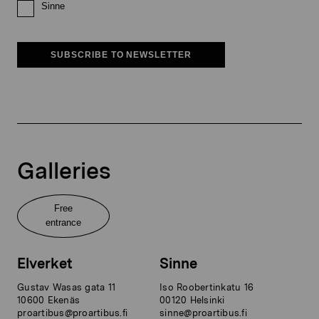
Sinne
SUBSCRIBE TO NEWSLETTER
Galleries
Free
entrance
Elverket
Sinne
Gustav Wasas gata 11
Iso Roobertinkatu 16
10600 Ekenäs
00120 Helsinki
proartibus@proartibus.fi
sinne@proartibus.fi