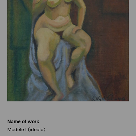
Name of work
Modéle I (ideale)