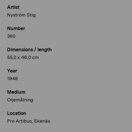
Artist
Nyström Stig
Number
360
Dimensions / length
55,0 x 46,0 cm
Year
1948
Medium
Oljemålning
Location
Pro Artibus, Ekenäs