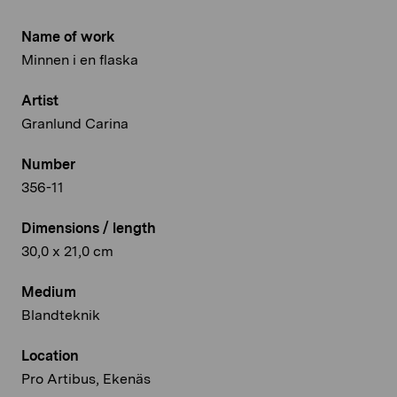
Name of work
Minnen i en flaska
Artist
Granlund Carina
Number
356-11
Dimensions / length
30,0 x 21,0 cm
Medium
Blandteknik
Location
Pro Artibus, Ekenäs