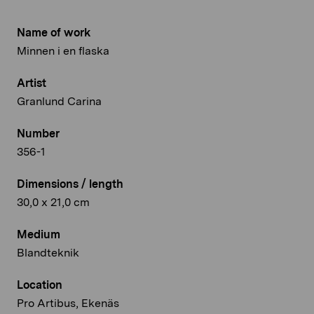
Name of work
Minnen i en flaska
Artist
Granlund Carina
Number
356-1
Dimensions / length
30,0 x 21,0 cm
Medium
Blandteknik
Location
Pro Artibus, Ekenäs