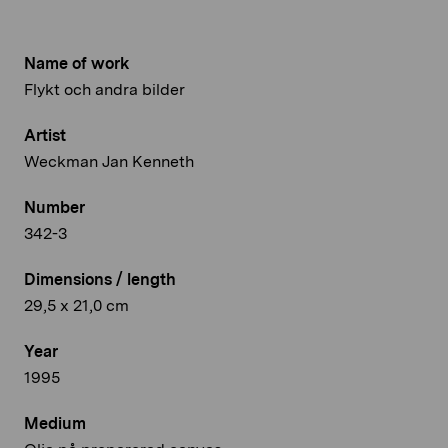
Name of work
Flykt och andra bilder
Artist
Weckman Jan Kenneth
Number
342-3
Dimensions / length
29,5 x 21,0 cm
Year
1995
Medium