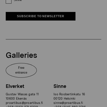
SUBSCRIBE TO NEWSLETTER
Galleries
Free
entrance
Elverket
Sinne
Gustav Wasas gata 11
Iso Roobertinkatu 16
10600 Ekenäs
00120 Helsinki
proartibus@proartibus.fi
sinne@proartibus.fi