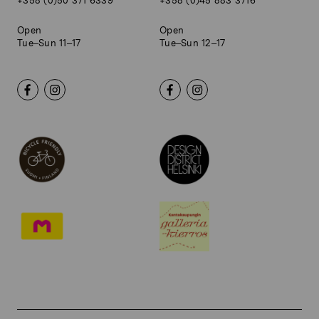
+358 (0)50 371 6339
+358 (0)45 883 3716
Open
Open
Tue–Sun 11–17
Tue–Sun 12–17