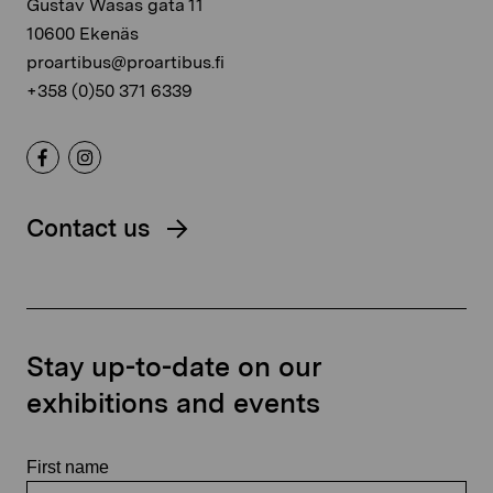
Gustav Wasas gata 11
10600 Ekenäs
proartibus@proartibus.fi
+358 (0)50 371 6339
Contact us
Stay up-to-date on our
exhibitions and events
First name