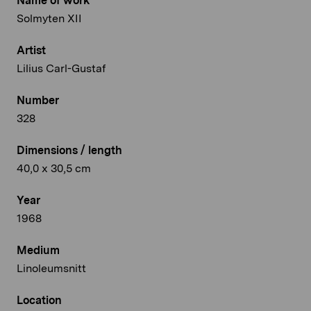
Name of work
Solmyten XII
Artist
Lilius Carl-Gustaf
Number
328
Dimensions / length
40,0 x 30,5 cm
Year
1968
Medium
Linoleumsnitt
Location