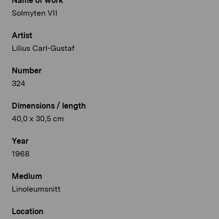
Name of work
Solmyten VII
Artist
Lilius Carl-Gustaf
Number
324
Dimensions / length
40,0 x 30,5 cm
Year
1968
Medium
Linoleumsnitt
Location