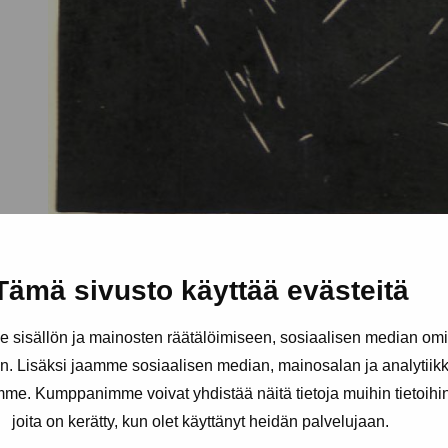
Tämä sivusto käyttää evästeitä
sisällön ja mainosten räätälöimiseen, sosiaalisen median om
. Lisäksi jaamme sosiaalisen median, mainosalan ja analytii
amme. Kumppanimme voivat yhdistää näitä tietoja muihin tietoihin, 
joita on kerätty, kun olet käyttänyt heidän palvelujaan.