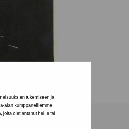
inaisuuksien tukemiseen ja
kka-alan kumppaneillemme
joita olet antanut heille tai