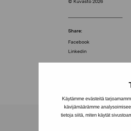
© Kuvasto 2026
Share:
Facebook
Linkedin
Käytämme evästeitä tarjoamamme 
kävijämäärämme analysoimiseen
tietoja siitä, miten käytät sivusto