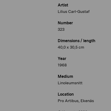
Artist
Lilius Carl-Gustaf
Number
323
Dimensions / length
40,0 x 30,5 cm
Year
1968
Medium
Linoleumsnitt
Location
Pro Artibus, Ekenäs