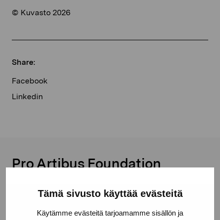
© Kuvasto 2026
Share:
Facebook
Linkedin
Pro Artibus Foundation
Tämä sivusto käyttää evästeitä
Gustav Wasas gata 11
10600 Ekenäs
Käytämme evästeitä tarjoamamme sisällön ja