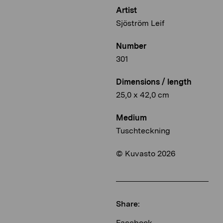
Artist
Sjöström Leif
Number
301
Dimensions / length
25,0 x 42,0 cm
Medium
Tuschteckning
© Kuvasto 2026
Share:
Facebook